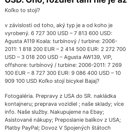
Koľko to stojí?
v závislosti od toho, aký typ je a od koho je
vyrobený. 6 727 300 USD – 7 813 600 USD:
Agusta A119 Koala: turbínový / turbine: 2006-
2011: 1 818 200 EUR – 2 414 500 EUR: 2 272 700
USD – 3 018 200 USD – Agusta AW139, VIP,
offshore: turbínový / turbine: 2006-2011: 7 269
100 EUR – 8 727 300 EUR: 9 086 400 USD – 10
909 100 USD Koľko stojí bicykel Bajaj?
Fotogaléria. Prepravy z USA do SR. nakládka
kontajneru; preprava vozidiel ; naše sklady; více
info. Naše služby. Nakupujeme na Ebay;
Asistované nákupy; Preposlanie balíkov z USA;
Platby PayPal; Dovoz V Spojených štátoch