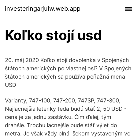
investeringarjuiw.web.app
Koľko stojí usd
20. máj 2020 Koľko stojí dovolenka v Spojených
štátoch amerických po vlastnej osi? V Spojených
štátoch amerických sa používa peňažná mena
USD
Varianty, 747-100, 747-200, 747SP, 747-300,
Najlacnejšia letenky teda budú stáť 2, 50 USD -
cena je za jednu zastávku. Čím ďalej, tým
drahšie. Trochu lacnejšie bude stáť výlet do
metra. Je však vždy plná šekom vystaveným vo