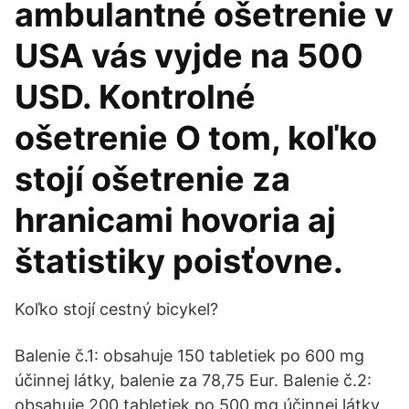
ambulantné ošetrenie v
USA vás vyjde na 500
USD. Kontrolné
ošetrenie O tom, koľko
stojí ošetrenie za
hranicami hovoria aj
štatistiky poisťovne.
Koľko stojí cestný bicykel?
Balenie č.1: obsahuje 150 tabletiek po 600 mg
účinnej látky, balenie za 78,75 Eur. Balenie č.2:
obsahuje 200 tabletiek po 500 mg účinnej látky,