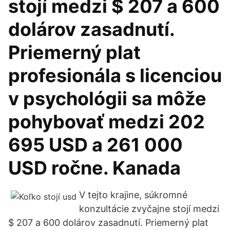
stojí medzi $ 207 a 600
dolárov zasadnutí.
Priemerný plat
profesionála s licenciou
v psychológii sa môže
pohybovať medzi 202
695 USD a 261 000
USD ročne. Kanada
V tejto krajine, súkromné
konzultácie zvyčajne stojí medzi
$ 207 a 600 dolárov zasadnutí. Priemerný plat