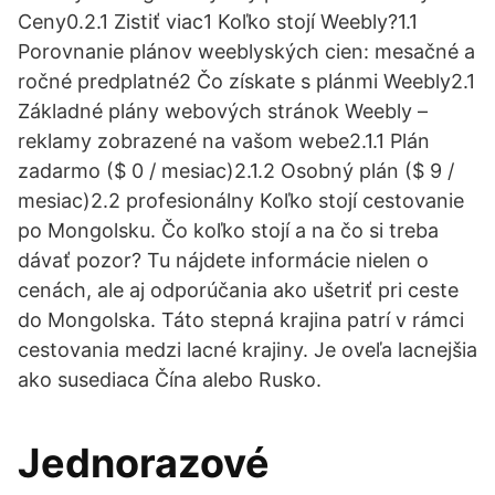
Ceny0.2.1 Zistiť viac1 Koľko stojí Weebly?1.1
Porovnanie plánov weeblyských cien: mesačné a
ročné predplatné2 Čo získate s plánmi Weebly2.1
Základné plány webových stránok Weebly –
reklamy zobrazené na vašom webe2.1.1 Plán
zadarmo ($ 0 / mesiac)2.1.2 Osobný plán ($ 9 /
mesiac)2.2 profesionálny Koľko stojí cestovanie
po Mongolsku. Čo koľko stojí a na čo si treba
dávať pozor? Tu nájdete informácie nielen o
cenách, ale aj odporúčania ako ušetriť pri ceste
do Mongolska. Táto stepná krajina patrí v rámci
cestovania medzi lacné krajiny. Je oveľa lacnejšia
ako susediaca Čína alebo Rusko.
Jednorazové