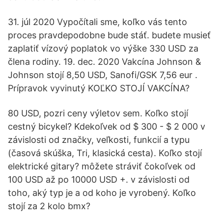
31. júl 2020 Vypočítali sme, koľko vás tento
proces pravdepodobne bude stáť. budete musieť
zaplatiť vízový poplatok vo výške 330 USD za
člena rodiny. 19. dec. 2020 Vakcína Johnson &
Johnson stojí 8,50 USD, Sanofi/GSK 7,56 eur .
Prípravok vyvinutý KOĽKO STOJÍ VAKCÍNA?
80 USD, pozri ceny výletov sem. Koľko stojí
cestný bicykel? Kdekoľvek od $ 300 - $ 2 000 v
závislosti od značky, veľkosti, funkcií a typu
(časová skúška, Tri, klasická cesta). Koľko stojí
elektrické gitary? môžete stráviť čokoľvek od
100 USD až po 10000 USD +. v závislosti od
toho, aký typ je a od koho je vyrobený. Koľko
stojí za 2 kolo bmx?