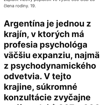
člena rodiny. 19.
Argentína je jednou z
krajín, v ktorých má
profesia psychológa
väčšiu expanziu, najmä
z psychodynamického
odvetvia. V tejto
krajine, súkromné
konzultácie zvyčajne