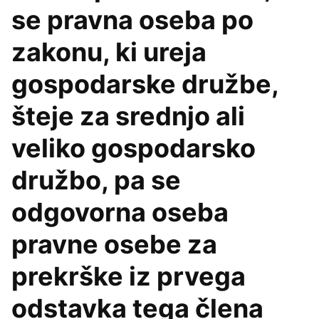
se pravna oseba po
zakonu, ki ureja
gospodarske družbe,
šteje za srednjo ali
veliko gospodarsko
družbo, pa se
odgovorna oseba
pravne osebe za
prekrške iz prvega
odstavka tega člena