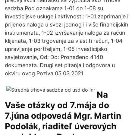
predaji akcií nakrátko sa vypočíta ako Trhová
sadzba Pod oznakama 1-01 do 1-08 su
investicijske usluge i aktivnosti: 1-01 zaprimanje i
prijenos naloga u svezi jednog ili više financijskih
instrumenata, 1-02 izvršavanje naloga za račun
klijenata, 1-03 trgovanje za vlastiti račun, 1-04
upravljanje portfeljem, 1-05 investicijsko
savjetovanje, Od: Do: Pronađeno 4140
dokumenata. Drugi set pitanja i odgovora u
okviru ovog Poziva 05.03.2021.
Na
Vaše otázky od 7.mája do
7.júna odpovedá Mgr. Martin
Podolák, riaditeľ úverových