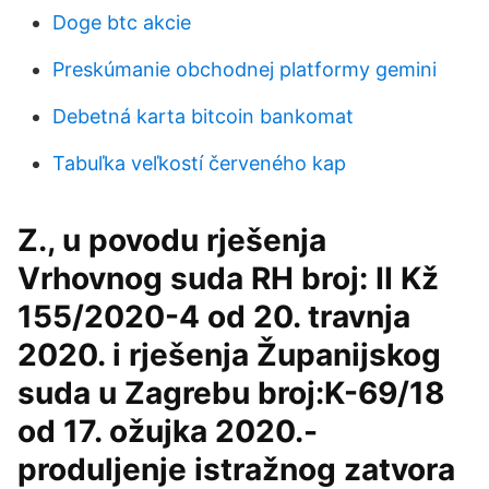
Doge btc akcie
Preskúmanie obchodnej platformy gemini
Debetná karta bitcoin bankomat
Tabuľka veľkostí červeného kap
Z., u povodu rješenja
Vrhovnog suda RH broj: II Kž
155/2020-4 od 20. travnja
2020. i rješenja Županijskog
suda u Zagrebu broj:K-69/18
od 17. ožujka 2020.-
produljenje istražnog zatvora