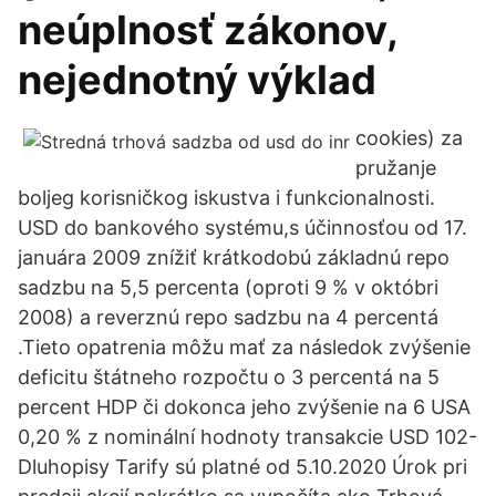
neúplnosť zákonov,
nejednotný výklad
cookies) za
pružanje
boljeg korisničkog iskustva i funkcionalnosti.
USD do bankového systému,s účinnosťou od 17.
januára 2009 znížiť krátkodobú základnú repo
sadzbu na 5,5 percenta (oproti 9 % v októbri
2008) a reverznú repo sadzbu na 4 percentá
.Tieto opatrenia môžu mať za následok zvýšenie
deficitu štátneho rozpočtu o 3 percentá na 5
percent HDP či dokonca jeho zvýšenie na 6 USA
0,20 % z nominální hodnoty transakcie USD 102-
Dluhopisy Tarify sú platné od 5.10.2020 Úrok pri