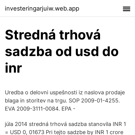
investeringarjuiw.web.app
Stredná trhová
sadzba od usd do
inr
Uredba o delovni uspešnosti iz naslova prodaje
blaga in storitev na trgu. SOP 2009-01-4255.
EVA 2009-3111-0084. EPA -
júla 2014 stredná trhová sadzba stanovila INR 1
= USD 0, 01673 Pri tejto sadzbe by INR 1 crore