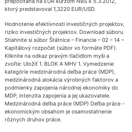
prepočítaná na EUR kurzom NBS k 5.3.2012,
ktorý predstavoval 1,3220 EUR/USD.
Hodnotenie efektívnosti investičných projektov,
riziko investičných projektov. Download súboru
Stiahnite si súbor Štátnice – Financie – 02 – 14 –
Kapitálový rozpočet (súbor vo formáte PDF).
Kliknite na odkaz pravým tlačidlom myši a
zvoľte: Uložiť 1. BLOK A MHV 1. Vymedzenie
kategórie medzinárodná deľba práce (MDP),
medzinárodná alokácia výrobných faktorov a
podmienky zapojenia národnej ekonomiky do
MDP, intenzita zapojenia a jej ukazovatele.
Medzinárodná deľba práce (MDP) Deľba práce -
ekonomickým obsahom je osamostatnenie
rôznych druhov práce.