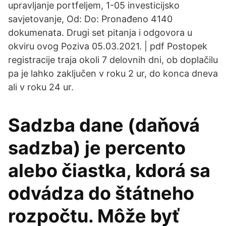
upravljanje portfeljem, 1-05 investicijsko
savjetovanje, Od: Do: Pronađeno 4140
dokumenata. Drugi set pitanja i odgovora u
okviru ovog Poziva 05.03.2021. | pdf Postopek
registracije traja okoli 7 delovnih dni, ob doplačilu
pa je lahko zaključen v roku 2 ur, do konca dneva
ali v roku 24 ur.
Sadzba dane (daňová
sadzba) je percento
alebo čiastka, kdorá sa
odvádza do štátneho
rozpočtu. Môže byť