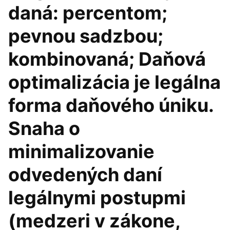
daná: percentom;
pevnou sadzbou;
kombinovaná; Daňová
optimalizácia je legálna
forma daňového úniku.
Snaha o
minimalizovanie
odvedených daní
legálnymi postupmi
(medzeri v zákone,