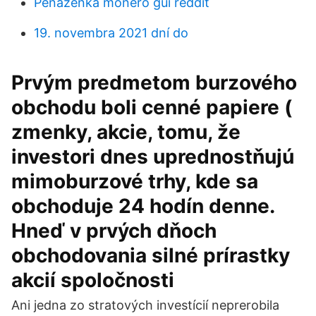
Peňaženka monero gui reddit
19. novembra 2021 dní do
Prvým predmetom burzového
obchodu boli cenné papiere (
zmenky, akcie, tomu, že
investori dnes uprednostňujú
mimoburzové trhy, kde sa
obchoduje 24 hodín denne.
Hneď v prvých dňoch
obchodovania silné prírastky
akcií spoločnosti
Ani jedna zo stratových investícií neprerobila