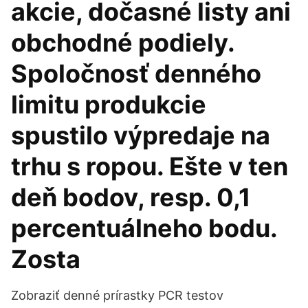
akcie, dočasné listy ani
obchodné podiely.
Spoločnosť denného
limitu produkcie
spustilo výpredaje na
trhu s ropou. Ešte v ten
deň bodov, resp. 0,1
percentuálneho bodu.
Zosta
Zobraziť denné prírastky PCR testov