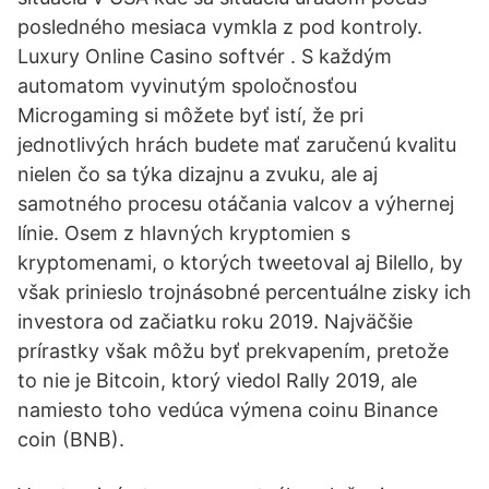
posledného mesiaca vymkla z pod kontroly.
Luxury Online Casino softvér . S každým
automatom vyvinutým spoločnosťou
Microgaming si môžete byť istí, že pri
jednotlivých hrách budete mať zaručenú kvalitu
nielen čo sa týka dizajnu a zvuku, ale aj
samotného procesu otáčania valcov a výhernej
línie. Osem z hlavných kryptomien s
kryptomenami, o ktorých tweetoval aj Bilello, by
však prinieslo trojnásobné percentuálne zisky ich
investora od začiatku roku 2019. Najväčšie
prírastky však môžu byť prekvapením, pretože
to nie je Bitcoin, ktorý viedol Rally 2019, ale
namiesto toho vedúca výmena coinu Binance
coin (BNB).