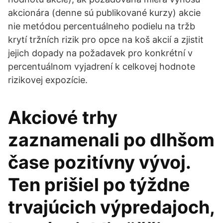
akcionára (denne sú publikované kurzy) akcie
nie metódou percentuálneho podielu na tržb
krytí tržních rizik pro opce na koš akcií a zjistit
jejich dopady na požadavek pro konkrétní v
percentuálnom vyjadrení k celkovej hodnote
rizikovej expozície.
Akciové trhy
zaznamenali po dlhšom
čase pozitívny vývoj.
Ten prišiel po týždne
trvajúcich výpredajoch,