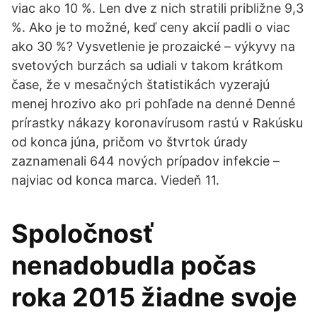
viac ako 10 %. Len dve z nich stratili približne 9,3
%. Ako je to možné, keď ceny akcií padli o viac
ako 30 %? Vysvetlenie je prozaické – výkyvy na
svetových burzách sa udiali v takom krátkom
čase, že v mesačných štatistikách vyzerajú
menej hrozivo ako pri pohľade na denné Denné
prírastky nákazy koronavírusom rastú v Rakúsku
od konca júna, pričom vo štvrtok úrady
zaznamenali 644 nových prípadov infekcie –
najviac od konca marca. Viedeň 11.
Spoločnosť
nenadobudla počas
roka 2015 žiadne svoje