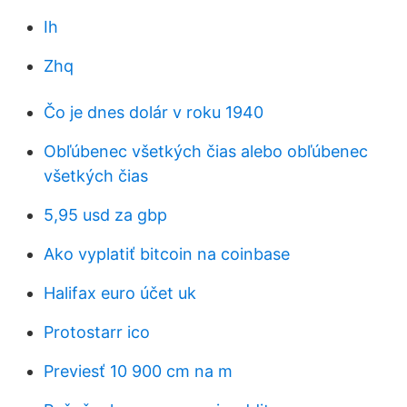
Ih
Zhq
Čo je dnes dolár v roku 1940
Obľúbenec všetkých čias alebo obľúbenec
všetkých čias
5,95 usd za gbp
Ako vyplatiť bitcoin na coinbase
Halifax euro účet uk
Protostarr ico
Previesť 10 900 cm na m