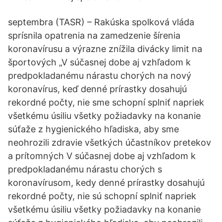
septembra (TASR) – Rakúska spolková vláda
sprísnila opatrenia na zamedzenie šírenia
koronavírusu a výrazne znížila divácky limit na
športových „V súčasnej dobe aj vzhľadom k
predpokladanému nárastu chorých na nový
koronavírus, keď denné prírastky dosahujú
rekordné počty, nie sme schopní splniť napriek
všetkému úsiliu všetky požiadavky na konanie
súťaže z hygienického hľadiska, aby sme
neohrozili zdravie všetkých účastníkov pretekov
a prítomných V súčasnej dobe aj vzhľadom k
predpokladanému nárastu chorých s
koronavírusom, kedy denné prírastky dosahujú
rekordné počty, nie sú schopní splniť napriek
všetkému úsiliu všetky požiadavky na konanie