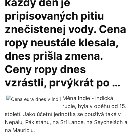
každý deň je
pripisovaných pitiu
znečistenej vody. Cena
ropy neustále klesala,
dnes prišla zmena.
Ceny ropy dnes
vzrástli, prvýkrát po …
Měna Indie - indická
rupie, byla v oběhu od 15.
století. Jako účetní jednotka se používá také v
Nepálu, Pákistánu, na Srí Lance, na Seychelách a
na Mauriciu.