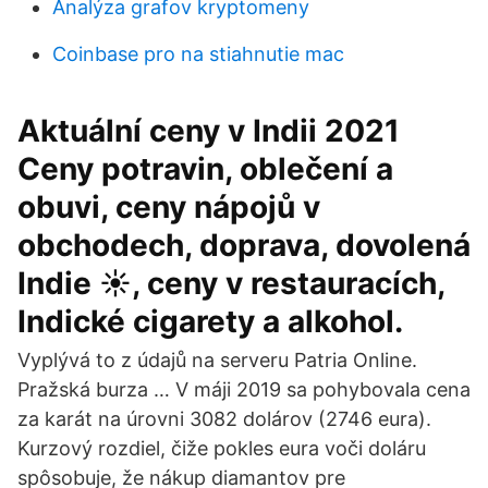
Analýza grafov kryptomeny
Coinbase pro na stiahnutie mac
Aktuální ceny v Indii 2021
Ceny potravin, oblečení a
obuvi, ceny nápojů v
obchodech, doprava, dovolená
Indie ☀️, ceny v restauracích,
Indické cigarety a alkohol.
Vyplývá to z údajů na serveru Patria Online.
Pražská burza … V máji 2019 sa pohybovala cena
za karát na úrovni 3082 dolárov (2746 eura).
Kurzový rozdiel, čiže pokles eura voči doláru
spôsobuje, že nákup diamantov pre