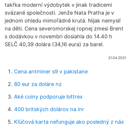
takřka moderní výdobytek v jinak tradicemi
svázané společnosti. Jenže Nata Pratha je v
jednom ohledu mimořádně krutá. Nijak nemyslí
na děti. Cena severomorskej ropnej zmesi Brent
s dodávkou v novembri dosiahla do 14.40 h
SELČ 40,39 dolára (34,16 eura) za barel.
21.04.2021
Cena antminer s9 v pakistane
80 eur za doláre nz
Aké coiny podporuje bittrex
400 britských dolárov na inr
Kľúčová karta nefunguje ako posledný z nás