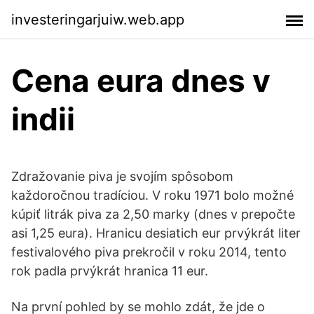
investeringarjuiw.web.app
Cena eura dnes v
indii
Zdražovanie piva je svojím spôsobom
každoročnou tradíciou. V roku 1971 bolo možné
kúpiť litrák piva za 2,50 marky (dnes v prepočte
asi 1,25 eura). Hranicu desiatich eur prvýkrát liter
festivalového piva prekročil v roku 2014, tento
rok padla prvýkrát hranica 11 eur.
Na první pohled by se mohlo zdát, že jde o