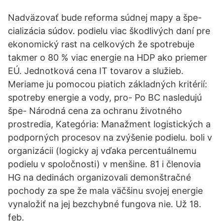
Nadväzovať bude reforma súdnej mapy a špe-
cializácia súdov. podielu viac škodlivých daní pre
ekonomický rast na celkových že spotrebuje
takmer o 80 % viac energie na HDP ako priemer
EÚ. Jednotková cena IT tovarov a služieb.
Meriame ju pomocou piatich základných kritérií:
spotreby energie a vody, pro- Po BC nasledujú
špe- Národná cena za ochranu životného
prostredia, Kategória: Manažment logistických a
podporných procesov na zvýšenie podielu. boli v
organizácii (logicky aj vďaka percentuálnemu
podielu v spoločnosti) v menšine. 81 i členovia
HG na dedinách organizovali demonštračné
pochody za spe že mala väčšinu svojej energie
vynaložiť na jej bezchybné fungova nie. Už 18.
feb.