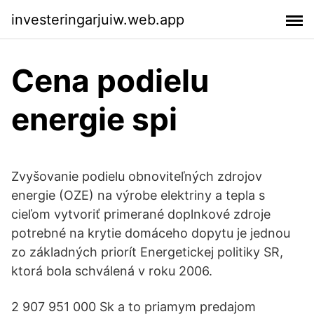
investeringarjuiw.web.app
Cena podielu
energie spi
Zvyšovanie podielu obnoviteľných zdrojov
energie (OZE) na výrobe elektriny a tepla s
cieľom vytvoriť primerané doplnkové zdroje
potrebné na krytie domáceho dopytu je jednou
zo základných priorít Energetickej politiky SR,
ktorá bola schválená v roku 2006.
2 907 951 000 Sk a to priamym predajom