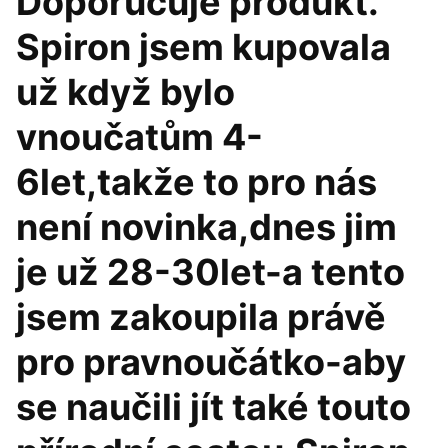
Doporučuje produkt.
Spiron jsem kupovala
už když bylo
vnoučatům 4-
6let,takže to pro nás
není novinka,dnes jim
je už 28-30let-a tento
jsem zakoupila právě
pro pravnoučátko-aby
se naučili jít také touto