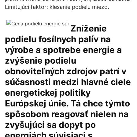
Limitujúci faktor: klesanie podielu miezd.
Zníženie
podielu fosílnych palív na
výrobe a spotrebe energie a
zvýšenie podielu
obnoviteľných zdrojov patrí v
súčasnosti medzi hlavné ciele
energetickej politiky
Európskej únie. Tá chce týmto
spôsobom reagovať nielen na
zvyšujúci sa dopyt po
energiách súvisiaci s