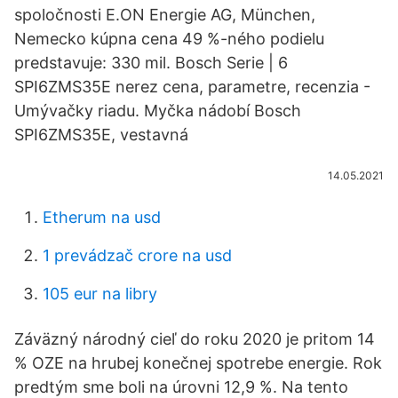
spoločnosti E.ON Energie AG, München,
Nemecko kúpna cena 49 %-ného podielu
predstavuje: 330 mil. Bosch Serie | 6
SPI6ZMS35E nerez cena, parametre, recenzia -
Umývačky riadu. Myčka nádobí Bosch
SPI6ZMS35E, vestavná
14.05.2021
Etherum na usd
1 prevádzač crore na usd
105 eur na libry
Záväzný národný cieľ do roku 2020 je pritom 14
% OZE na hrubej konečnej spotrebe energie. Rok
predtým sme boli na úrovni 12,9 %. Na tento