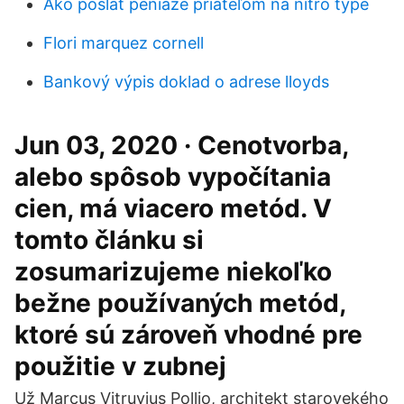
Ako poslať peniaze priateľom na nitro type
Flori marquez cornell
Bankový výpis doklad o adrese lloyds
Jun 03, 2020 · Cenotvorba,
alebo spôsob vypočítania
cien, má viacero metód. V
tomto článku si
zosumarizujeme niekoľko
bežne používaných metód,
ktoré sú zároveň vhodné pre
použitie v zubnej
Už Marcus Vitruvius Pollio, architekt starovekého