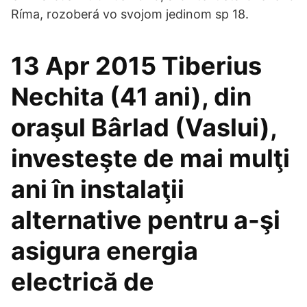
Ríma, rozoberá vo svojom jedinom sp 18.
13 Apr 2015 Tiberius
Nechita (41 ani), din
oraşul Bârlad (Vaslui),
investeşte de mai mulţi
ani în instalaţii
alternative pentru a-şi
asigura energia
electrică de