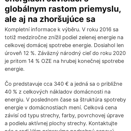
globálnym rastom priemyslu,
ale aj na zhoršujúce sa
Kompletní informace k výběru. V roku 2016 sa
totiž medziročne znížil podiel zelenej energie na
celkovej domácej spotrebe energie. Dosiahol len
úroveň 12 %. Záväzný národný cieľ do roku 2020
je pritom 14 % OZE na hrubej konečnej spotrebe
energie.
Čo predstavuje cca 340 € a jedná sa o približne
40 % z celkových nákladov domácnosti na
energiu. V poslednom čase sa štruktúra spotreby
energie v domácnostiach mení. Celková cena
závisí od typu strechy, farby, povrchovej úprave
a podielu aktívnej plochy strechy. Kontaktujte