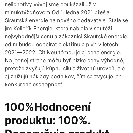
nelichotivý vývoj sme poukázali už v
minulotýždňovom Od 1. ledna 2021 přešla
Skautská energie na nového dodavatele. Stala se
jím Kolibřík Energie, která nabídla v soutěži
nejvýhodnější cenu a zákazníci Skautské energie
od ní budou odebírat elektřinu a plyn v letech
2021—2022. Citlivou témou je aj cena energie.
Na jednej strane môžu byť nízke ceny výhodné,
pretože zvyšujú kúpnu silu a životnú úroveň, ale
aj znižujú náklady podnikov, čím sa zvyšuje ich
konkurencieschopnosť.
100%Hodnocení
produktu: 100%.