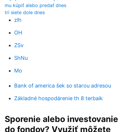
mu kúpiť alebo predať dnes
tri siete dole dnes
zlh
OH
ZSv
ShNu
Mo
Bank of america šek so starou adresou
Základné hospodárenie th 8 terbaik
Sporenie alebo investovanie
do fondov? Využiť môžete