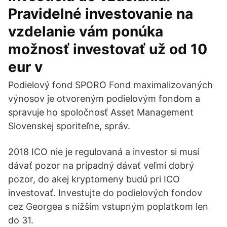
Pravidelné investovanie na
vzdelanie vám ponúka
možnosť investovať už od 10
eur v
Podielový fond SPORO Fond maximalizovaných
výnosov je otvoreným podielovým fondom a
spravuje ho spoločnosť Asset Management
Slovenskej sporiteľne, správ.
2018 ICO nie je regulovaná a investor si musí
dávať pozor na prípadný dávať veľmi dobrý
pozor, do akej kryptomeny budú pri ICO
investovať. Investujte do podielových fondov
cez Georgea s nižším vstupným poplatkom len
do 31.