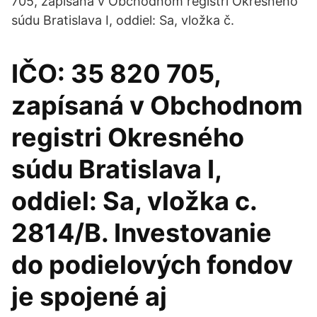
705, zapísaná v Obchodnom registri Okresného
súdu Bratislava I, oddiel: Sa, vložka č.
IČO: 35 820 705,
zapísaná v Obchodnom
registri Okresného
súdu Bratislava I,
oddiel: Sa, vložka c.
2814/B. Investovanie
do podielových fondov
je spojené aj