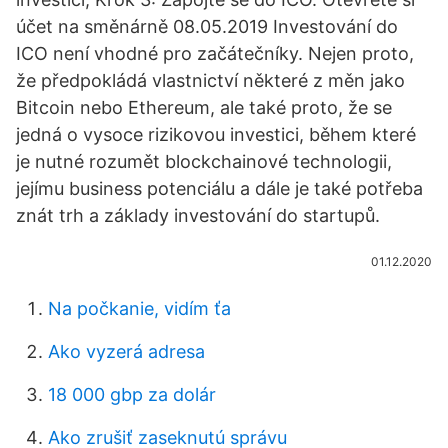
účet na směnárně 08.05.2019 Investování do
ICO není vhodné pro začátečníky. Nejen proto,
že předpokládá vlastnictví některé z měn jako
Bitcoin nebo Ethereum, ale také proto, že se
jedná o vysoce rizikovou investici, během které
je nutné rozumět blockchainové technologii,
jejímu business potenciálu a dále je také potřeba
znát trh a základy investování do startupů.
01.12.2020
Na počkanie, vidím ťa
Ako vyzerá adresa
18 000 gbp za dolár
Ako zrušiť zaseknutú správu