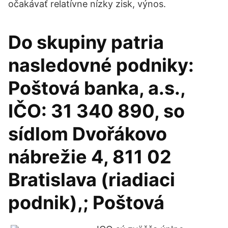
očakávať relatívne nízky zisk, výnos.
Do skupiny patria
nasledovné podniky:
Poštová banka, a.s.,
IČO: 31 340 890, so
sídlom Dvořákovo
nábrežie 4, 811 02
Bratislava (riadiaci
podnik),; Poštová