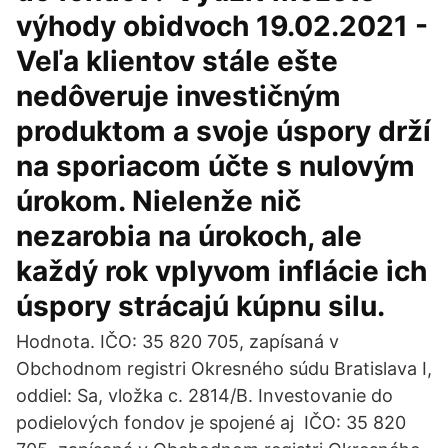
výhody obidvoch 19.02.2021 -
Veľa klientov stále ešte
nedôveruje investičným
produktom a svoje úspory drží
na sporiacom účte s nulovým
úrokom. Nielenže nič
nezarobia na úrokoch, ale
každý rok vplyvom inflácie ich
úspory strácajú kúpnu silu.
Hodnota. IČO: 35 820 705, zapísaná v
Obchodnom registri Okresného súdu Bratislava I,
oddiel: Sa, vložka c. 2814/B. Investovanie do
podielových fondov je spojené aj IČO: 35 820