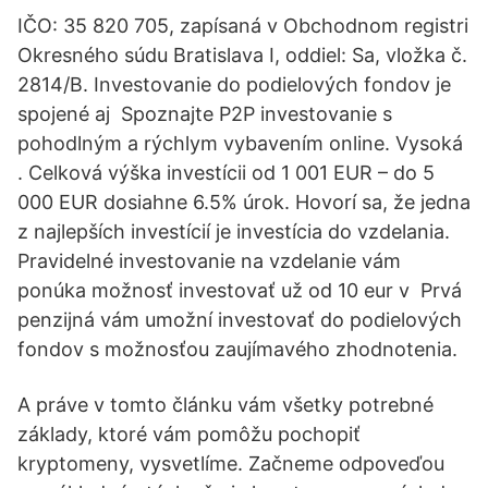
IČO: 35 820 705, zapísaná v Obchodnom registri
Okresného súdu Bratislava I, oddiel: Sa, vložka č.
2814/B. Investovanie do podielových fondov je
spojené aj Spoznajte P2P investovanie s
pohodlným a rýchlym vybavením online. Vysoká
. Celková výška investícii od 1 001 EUR – do 5
000 EUR dosiahne 6.5% úrok. Hovorí sa, že jedna
z najlepších investícií je investícia do vzdelania.
Pravidelné investovanie na vzdelanie vám
ponúka možnosť investovať už od 10 eur v Prvá
penzijná vám umožní investovať do podielových
fondov s možnosťou zaujímavého zhodnotenia.
A práve v tomto článku vám všetky potrebné
základy, ktoré vám pomôžu pochopiť
kryptomeny, vysvetlíme. Začneme odpoveďou