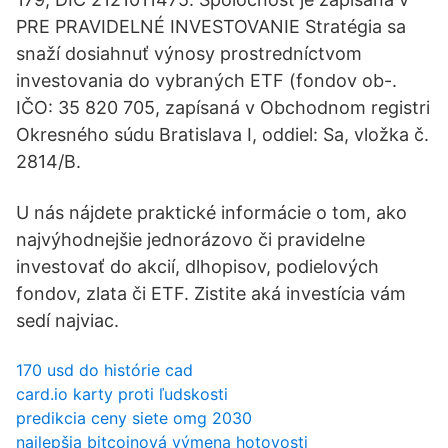
PRE PRAVIDELNÉ INVESTOVANIE Stratégia sa
snaží dosiahnuť výnosy prostredníctvom
investovania do vybraných ETF (fondov ob-.
IČO: 35 820 705, zapísaná v Obchodnom registri
Okresného súdu Bratislava I, oddiel: Sa, vložka č.
2814/B.
U nás nájdete praktické informácie o tom, ako
najvýhodnejšie jednorázovo či pravidelne
investovať do akcií, dlhopisov, podielových
fondov, zlata či ETF. Zistite aká investícia vám
sedí najviac.
170 usd do histórie cad
card.io karty proti ľudskosti
predikcia ceny siete omg 2030
najlepšia bitcoinová výmena hotovosti