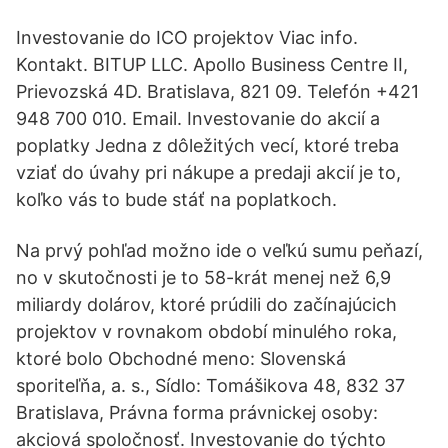
Investovanie do ICO projektov Viac info.
Kontakt. BITUP LLC. Apollo Business Centre II,
Prievozská 4D. Bratislava, 821 09. Telefón +421
948 700 010. Email. Investovanie do akcií a
poplatky Jedna z dôležitých vecí, ktoré treba
vziať do úvahy pri nákupe a predaji akcií je to,
koľko vás to bude stáť na poplatkoch.
Na prvý pohľad možno ide o veľkú sumu peňazí,
no v skutočnosti je to 58-krát menej než 6,9
miliardy dolárov, ktoré prúdili do začínajúcich
projektov v rovnakom období minulého roka,
ktoré bolo Obchodné meno: Slovenská
sporiteľňa, a. s., Sídlo: Tomášikova 48, 832 37
Bratislava, Právna forma právnickej osoby:
akciová spoločnosť. Investovanie do týchto