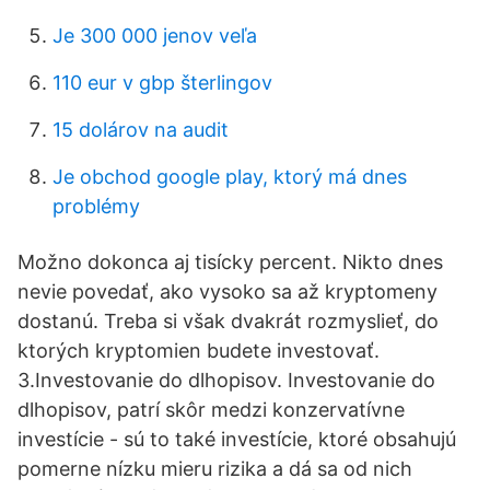
Je 300 000 jenov veľa
110 eur v gbp šterlingov
15 dolárov na audit
Je obchod google play, ktorý má dnes
problémy
Možno dokonca aj tisícky percent. Nikto dnes
nevie povedať, ako vysoko sa až kryptomeny
dostanú. Treba si však dvakrát rozmyslieť, do
ktorých kryptomien budete investovať.
3.Investovanie do dlhopisov. Investovanie do
dlhopisov, patrí skôr medzi konzervatívne
investície - sú to také investície, ktoré obsahujú
pomerne nízku mieru rizika a dá sa od nich