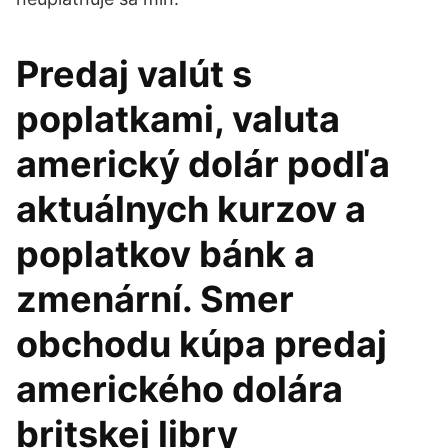
Predaj valút s
poplatkami, valuta
americký dolár podľa
aktuálnych kurzov a
poplatkov bánk a
zmenární. Smer
obchodu kúpa predaj
amerického dolára
britskej libry