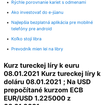
Rýchle porovnanie kariet s odmenami
Ako investovať do e-jüanu
Najlepšia bezplatná aplikácia pre mobilné
telefóny pre android
Koľko stojí libra
Prevodník mien lei na libry
Kurz tureckej líry k euru
08.01.2021 Kurz tureckej líry k
doláru 08.01.2021 ; Na USD
prepočítané kurzom ECB
EUR/USD 1.225000 z