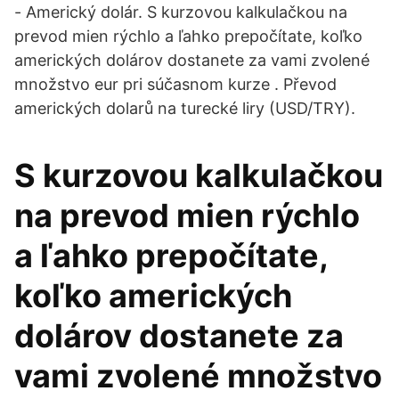
- Americký dolár. S kurzovou kalkulačkou na
prevod mien rýchlo a ľahko prepočítate, koľko
amerických dolárov dostanete za vami zvolené
množstvo eur pri súčasnom kurze . Převod
amerických dolarů na turecké liry (USD/TRY).
S kurzovou kalkulačkou
na prevod mien rýchlo
a ľahko prepočítate,
koľko amerických
dolárov dostanete za
vami zvolené množstvo