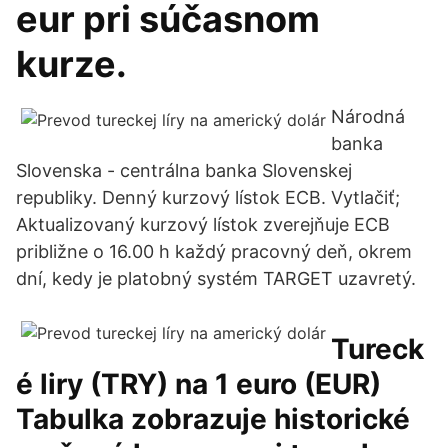
eur pri súčasnom
kurze.
Národná
banka
Slovenska - centrálna banka Slovenskej
republiky. Denný kurzový lístok ECB. Vytlačiť;
Aktualizovaný kurzový lístok zverejňuje ECB
približne o 16.00 h každý pracovný deň, okrem
dní, kedy je platobný systém TARGET uzavretý.
Tureck
é liry (TRY) na 1 euro (EUR)
Tabulka zobrazuje historické