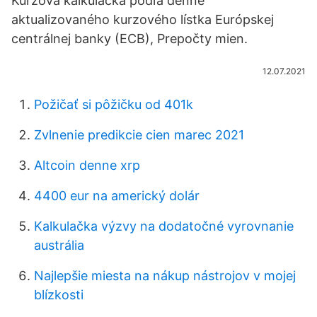
Kurzová kalkulačka podľa denne
aktualizovaného kurzového lístka Európskej
centrálnej banky (ECB), Prepočty mien.
12.07.2021
Požičať si pôžičku od 401k
Zvlnenie predikcie cien marec 2021
Altcoin denne xrp
4400 eur na americký dolár
Kalkulačka výzvy na dodatočné vyrovnanie
austrália
Najlepšie miesta na nákup nástrojov v mojej
blízkosti