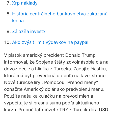
Xrp náklady
História centrálneho bankovníctva zakázaná
kniha
Záložňa investx
Ako zvýšiť limit výdavkov na paypal
V piatok americký prezident Donald Trump
informoval, že Spojené štáty zdvojnásobia clá na
dovoz ocele a hliníka z Turecka. Zadajte čiastku,
ktorá má byť prevedená do poľa na ľavej strane
Nové turecké líry . Pomocou "Prehoď meny"
označíte Americký dolár ako predvolenú menu.
Použite našu kalkulačku na prevod mien a
vypočítajte si presnú sumu podľa aktuálneho
kurzu. Prepočítať môžete TRY - Turecká líra USD