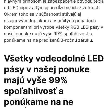
hlavným prínosom je zabezpečenie odvodu tepla
od LED čipov a tým aj predĺženie ich životnosti.
Okrem toho sa v súčasnosti stávajú aj
dizajnovým doplnkom a v určitých prípadoch
komponentmi pri výrobe Všetky RGB LED pásy v
našej ponuke majú vyše 99% spoľahlivosť a
ponúkame na ne predĺženú 3-ročnú záruku.
Všetky vodeodolné LED
pásy v našej ponuke
majú vyše 99%
spoľahlivosť a
ponúkame na ne