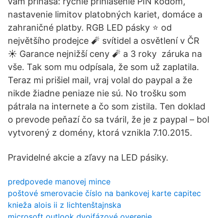
vám prináša: rýchle prihlásenie PIN kódom,
nastavenie limitov platobných kariet, domáce a
zahraničné platby. RGB LED pásky ⭐ od
největšího prodejce 🧨 svítidel a osvětlení v ČR ️
☀ Garance nejnižší ceny 🧨 a 3 roky ️ záruka na
vše. Tak som mu odpísala, že som už zaplatila.
Teraz mi prišiel mail, vraj volal do paypal a že
nikde žiadne peniaze nie sú. No trošku som
pátrala na internete a čo som zistila. Ten doklad
o prevode peňazí čo sa tváril, že je z paypal – bol
vytvorený z domény, ktorá vznikla 7.10.2015.
Pravidelné akcie a zľavy na LED pásiky.
predpovede manovej mince
poštové smerovacie číslo na bankovej karte capitec
knieža alois ii z lichtenštajnska
microsoft outlook dvojfázové overenie