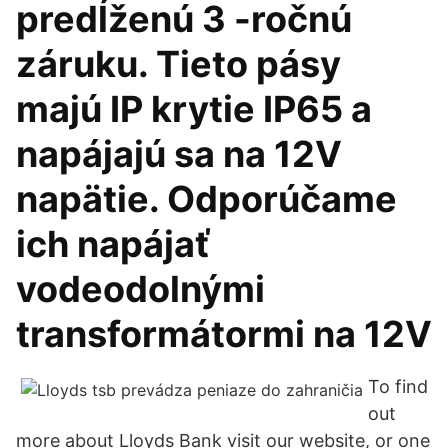
predĺženú 3 -ročnú
záruku. Tieto pásy
majú IP krytie IP65 a
napájajú sa na 12V
napätie. Odporúčame
ich napájať
vodeodolnými
transformátormi na 12V
To find
out
more about Lloyds Bank visit our website, or one