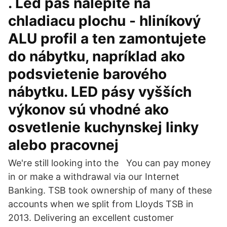
. Led pás nalepíte na
chladiacu plochu - hliníkový
ALU profil a ten zamontujete
do nábytku, napríklad ako
podsvietenie barového
nábytku. LED pásy vyšších
výkonov sú vhodné ako
osvetlenie kuchynskej linky
alebo pracovnej
We're still looking into the You can pay money
in or make a withdrawal via our Internet
Banking. TSB took ownership of many of these
accounts when we split from Lloyds TSB in
2013. Delivering an excellent customer