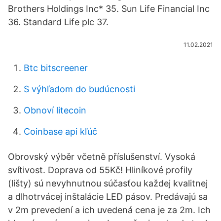
Brothers Holdings Inc* 35. Sun Life Financial Inc
36. Standard Life plc 37.
11.02.2021
Btc bitscreener
S výhľadom do budúcnosti
Obnoví litecoin
Coinbase api kľúč
Obrovský výběr včetně příslušenství. Vysoká
svítivost. Doprava od 55Kč! Hliníkové profily
(lišty) sú nevyhnutnou súčasťou každej kvalitnej
a dlhotrvácej inštalácie LED pásov. Predávajú sa
v 2m prevedení a ich uvedená cena je za 2m. Ich